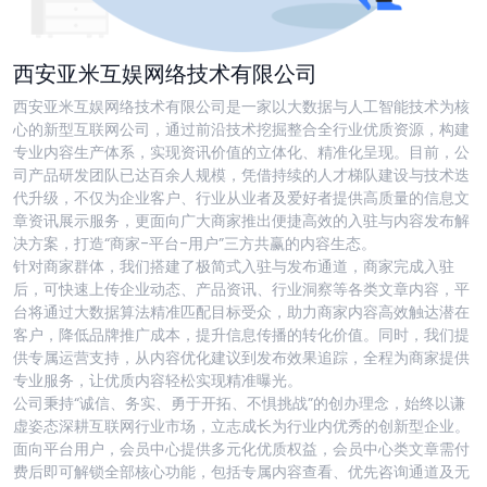
西安亚米互娱网络技术有限公司
西安亚米互娱网络技术有限公司是一家以大数据与人工智能技术为核
心的新型互联网公司，通过前沿技术挖掘整合全行业优质资源，构建
专业内容生产体系，实现资讯价值的立体化、精准化呈现。目前，公
司产品研发团队已达百余人规模，凭借持续的人才梯队建设与技术迭
代升级，不仅为企业客户、行业从业者及爱好者提供高质量的信息文
章资讯展示服务，更面向广大商家推出便捷高效的入驻与内容发布解
决方案，打造“商家-平台-用户”三方共赢的内容生态。
针对商家群体，我们搭建了极简式入驻与发布通道，商家完成入驻
后，可快速上传企业动态、产品资讯、行业洞察等各类文章内容，平
台将通过大数据算法精准匹配目标受众，助力商家内容高效触达潜在
客户，降低品牌推广成本，提升信息传播的转化价值。同时，我们提
供专属运营支持，从内容优化建议到发布效果追踪，全程为商家提供
专业服务，让优质内容轻松实现精准曝光。
公司秉持“诚信、务实、勇于开拓、不惧挑战”的创办理念，始终以谦
虚姿态深耕互联网行业市场，立志成长为行业内优秀的创新型企业。
面向平台用户，会员中心提供多元化优质权益，会员中心类文章需付
费后即可解锁全部核心功能，包括专属内容查看、优先咨询通道及无